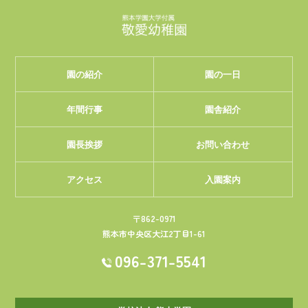
熊本学園大学
園の紹介
園の一日
年間行事
園舎紹介
園長挨拶
お問い合わせ
アクセス
入園案内
〒862-0971
熊本市中央区大江2丁目1-61
096-371-5541