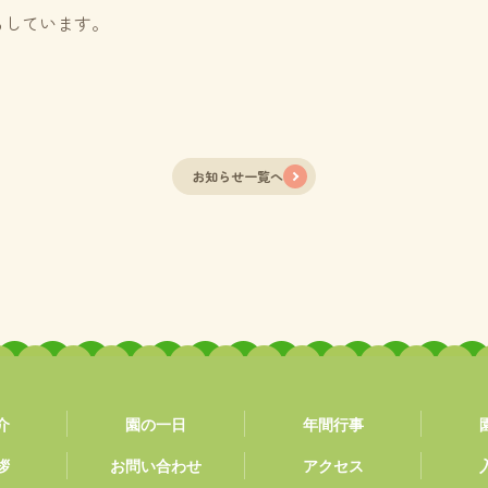
ちしています。
お知らせ一覧へ
介
園の一日
年間行事
敬愛幼稚園
拶
お問い合わせ
アクセス