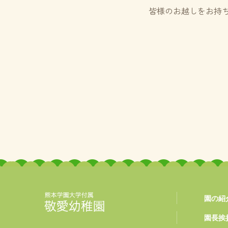
皆様のお越しをお持
園の紹
熊本学園大学付属
園長挨