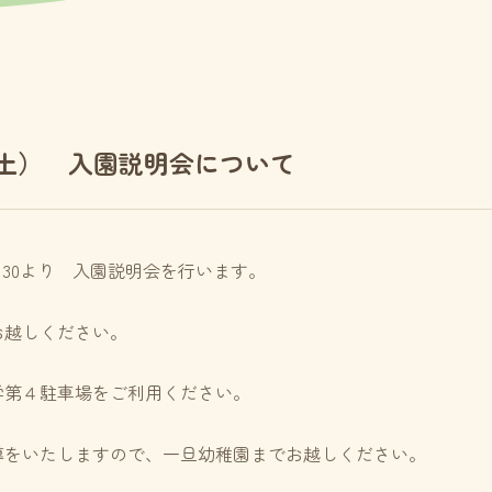
・土） 入園説明会について
9：30より 入園説明会を行います。
お越しください。
学第４駐車場をご利用ください。
導をいたしますので、一旦幼稚園までお越しください。